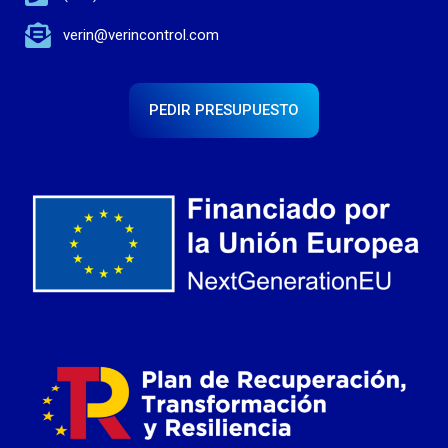
verin@verincontrol.com
PEDIR PRESUPUESTO