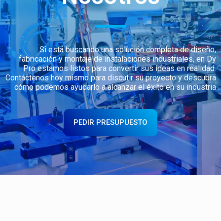
Si está buscando una solución completa de diseño,
fabricación y montaje de instalaciones industriales, en Dy
Pro estamos listos para convertir sus ideas en realidad.
Contáctenos hoy mismo para discutir su proyecto y descubra
cómo podemos ayudarlo a alcanzar el éxito en su industria
PEDIR PRESUPUESTO