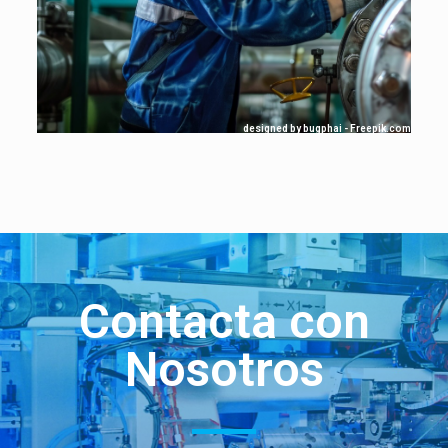
designed by bugphai - Freepik.com
Contacta con
Nosotros