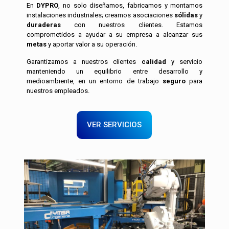
En
DYPRO
, no solo diseñamos, fabricamos y montamos
instalaciones industriales; creamos asociaciones
sólidas
y
duraderas
con nuestros clientes. Estamos
comprometidos a ayudar a su empresa a alcanzar sus
metas
y aportar valor a su operación.
Garantizamos a nuestros clientes
calidad
y servicio
manteniendo un equilibrio entre desarrollo y
medioambiente, en un entorno de trabajo
seguro
para
nuestros empleados.
VER SERVICIOS