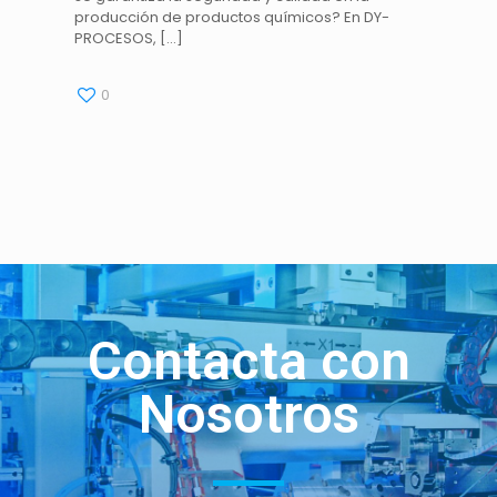
producción de productos químicos? En DY-
PROCESOS,
[…]
0
Contacta con
Nosotros