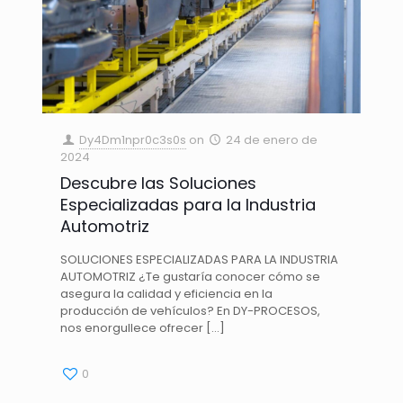
Dy4Dm1npr0c3s0s
on
24 de enero de
2024
Descubre las Soluciones
Especializadas para la Industria
Automotriz
SOLUCIONES ESPECIALIZADAS PARA LA INDUSTRIA
AUTOMOTRIZ ¿Te gustaría conocer cómo se
asegura la calidad y eficiencia en la
producción de vehículos? En DY-PROCESOS,
nos enorgullece ofrecer
[…]
0