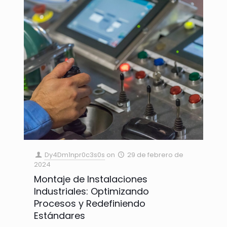
Dy4Dm1npr0c3s0s
on
29 de febrero de
2024
Montaje de Instalaciones
Industriales: Optimizando
Procesos y Redefiniendo
Estándares