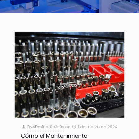
Dy4Dm1npr0c3s0s
on
1 de marzo de 2024
Cómo el Mantenimiento