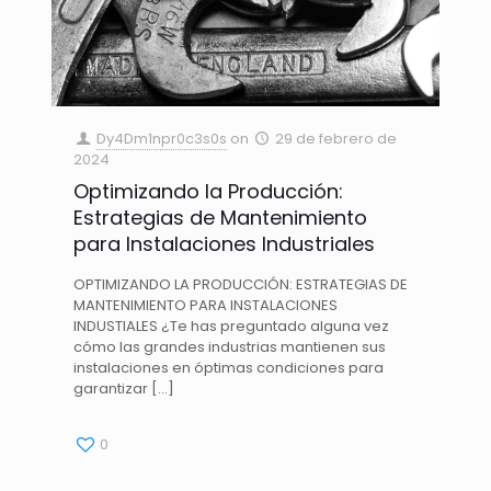
Dy4Dm1npr0c3s0s
on
29 de febrero de
2024
Optimizando la Producción:
Estrategias de Mantenimiento
para Instalaciones Industriales
OPTIMIZANDO LA PRODUCCIÓN: ESTRATEGIAS DE
MANTENIMIENTO PARA INSTALACIONES
INDUSTIALES ¿Te has preguntado alguna vez
cómo las grandes industrias mantienen sus
instalaciones en óptimas condiciones para
garantizar
[…]
0