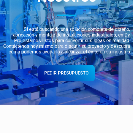
Si está buscando una solución completa de diseño,
fabricación y montaje de instalaciones industriales, en Dy
Pro estamos listos para convertir sus ideas en realidad.
Contáctenos hoy mismo para discutir su proyecto y descubra
cómo podemos ayudarlo a alcanzar el éxito en su industria
PEDIR PRESUPUESTO