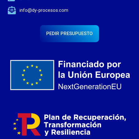
info@dy-procesos.com
PEDIR PRESUPUESTO