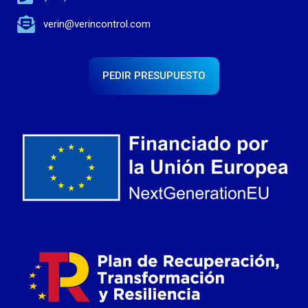
verin@verincontrol.com
PEDIR PRESUPUESTO