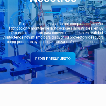
Si está buscando una solución completa de diseño,
fabricación y montaje de instalaciones industriales, en Dy
Pro estamos listos para convertir sus ideas en realidad.
Contáctenos hoy mismo para discutir su proyecto y descubra
cómo podemos ayudarlo a alcanzar el éxito en su industria
PEDIR PRESUPUESTO